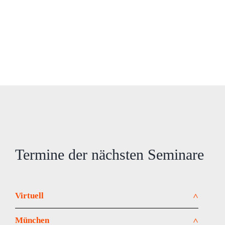
Termine der nächsten Seminare
Virtuell
Life Science Management (LS30VK)
München