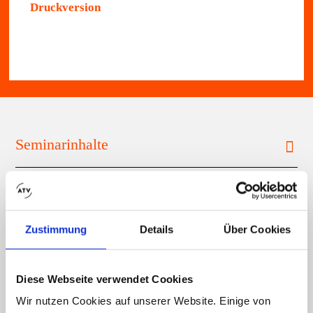
Druckversion
Seminarinhalte
Trainer*innen und Dozenten
Allgemeine Informationen
Zustimmung
Details
Über Cookies
Zertifizierung (AZAV) und Förderung
Diese Webseite verwendet Cookies
Wir nutzen Cookies auf unserer Website. Einige von