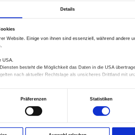
Details
ktuell keine Termine.
Cookies
er Website. Einige von ihnen sind essenziell, während andere u
.
ie USA.
 Diensten besteht die Möglichkeit das Daten in die USA übertra
gelten nach aktueller Rechtslage als unsicheres Drittland mit 
n Sie in unserer
Datenschutzerklärung
.
ktuell keine Termine.
Präferenzen
Statistiken