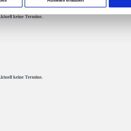
ies
Auswahl erlauben
ktuell keine Termine.
ktuell keine Termine.