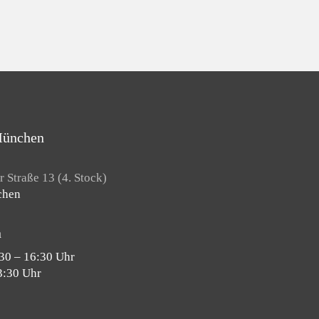
München
 Straße 13 (4. Stock)
chen
n
30 – 16:30 Uhr
3:30 Uhr