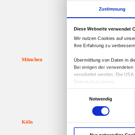
Zustimmung
A
Diese Webseite verwendet 
Wir nutzen Cookies auf unser
Ihre Erfahrung zu verbessern
Übermittlung von Daten in d
Bei einigen der verwendeten
verarbeitet werden. Die USA 
Datenschutzniveau.
Nähere Informationen erhalte
A
Einwilligungsauswahl
Notwendig