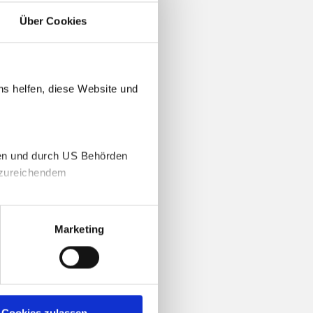
Über Cookies
ns helfen, diese Website und
gen und durch US Behörden
unzureichendem
Marketing