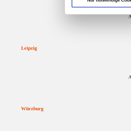
Nur notwendige Cook
A
A