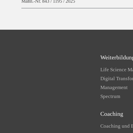
Maßn.-Nr. 843 / 1195 / 2025
Weiterbildun
Life Science 
Digital Transf
Management
Spectrum
Coaching
Coaching und 