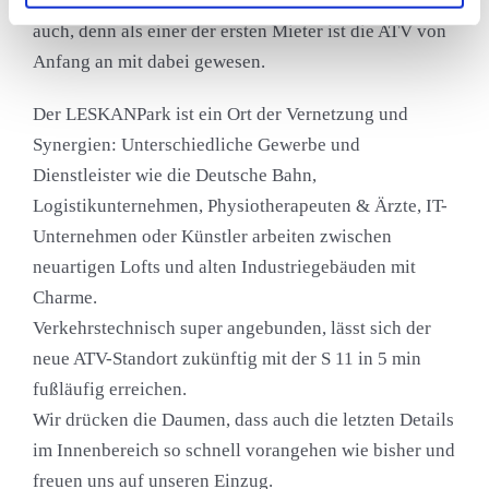
großes Projektvorhaben zu vertrauen. Und das tun wir
auch, denn als einer der ersten Mieter ist die ATV von
Anfang an mit dabei gewesen.
Der LESKANPark ist ein Ort der Vernetzung und
Synergien: Unterschiedliche Gewerbe und
Dienstleister wie die Deutsche Bahn,
Logistikunternehmen, Physiotherapeuten & Ärzte, IT-
Unternehmen oder Künstler arbeiten zwischen
neuartigen Lofts und alten Industriegebäuden mit
Charme.
Verkehrstechnisch super angebunden, lässt sich der
neue ATV-Standort zukünftig mit der S 11 in 5 min
fußläufig erreichen.
Wir drücken die Daumen, dass auch die letzten Details
im Innenbereich so schnell vorangehen wie bisher und
freuen uns auf unseren Einzug.