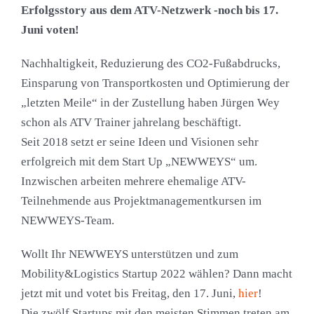
Erfolgsstory aus dem ATV-Netzwerk -noch bis 17.
Juni voten!
Nachhaltigkeit, Reduzierung des CO2-Fußabdrucks,
Einsparung von Transportkosten und Optimierung der
„letzten Meile“ in der Zustellung haben Jürgen Wey
schon als ATV Trainer jahrelang beschäftigt.
Seit 2018 setzt er seine Ideen und Visionen sehr
erfolgreich mit dem Start Up „NEWWEYS“ um.
Inzwischen arbeiten mehrere ehemalige ATV-
Teilnehmende aus Projektmanagementkursen im
NEWWEYS-Team.
Wollt Ihr NEWWEYS unterstützen und zum
Mobility&Logistics Startup 2022 wählen? Dann macht
jetzt mit und votet bis Freitag, den 17. Juni,
hier
!
Die zwölf Startups mit den meisten Stimmen treten am