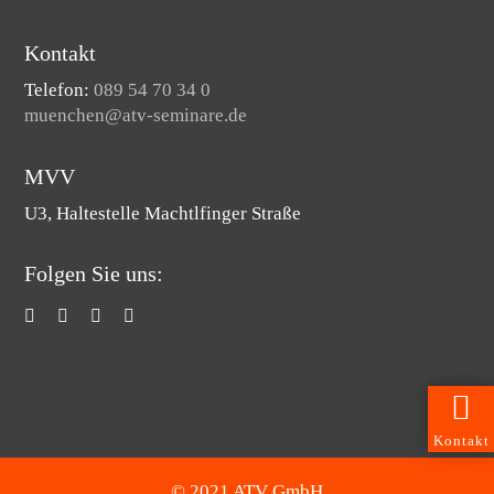
Kontakt
Telefon:
089 54 70 34 0
muenchen@atv-seminare.de
MVV
U3, Haltestelle Machtlfinger Straße
Folgen Sie uns:
Kontakt
© 2021 ATV GmbH