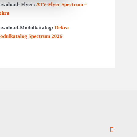
ownload- Flyer:
ATV-Flyer Spectrum –
ekra
ownload-Modulkatalog:
Dekra
odulkatalog Spectrum 2026