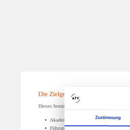
Die Zielgruppe
Dieses Seminar richtet sich in erster Linie an
Zustimmung
Akademiker aller Fachrichtungen
Führungskräfte aus den verschiedenst