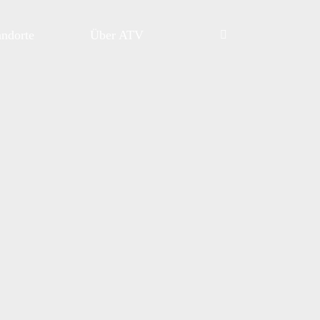
andorte
Über ATV