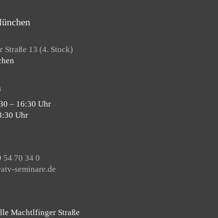
München
 Straße 13 (4. Stock)
chen
n
30 – 16:30 Uhr
3:30 Uhr
 54 70 34 0
tv-seminare.de
lle Machtlfinger Straße