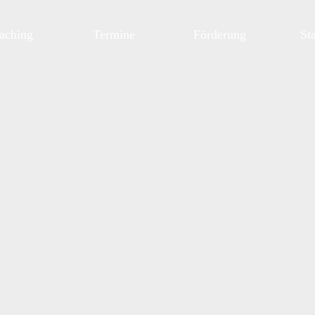
aching
Termine
Förderung
St