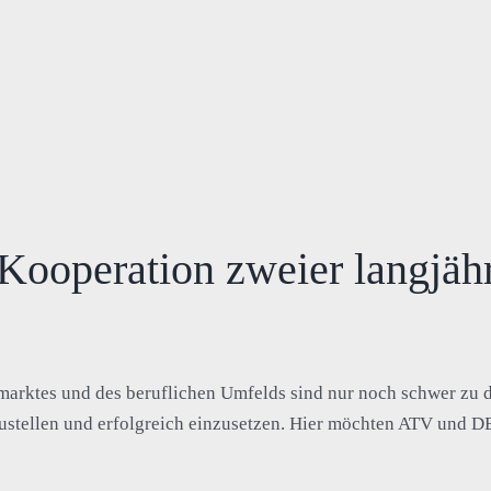
 Kooperation zweier langjähr
rktes und des beruflichen Umfelds sind nur noch schwer zu dur
ustellen und erfolgreich einzusetzen. Hier möchten ATV und D