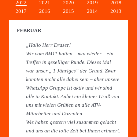
2022
2021
2020
2019
2018
2017
2016
2015
2014
2013
FEBRUAR
„Hallo Herr Draser!
Wir vom BM11 hatten – mal wieder – ein
Treffen in geselliger Runde. Dieses Mal
war unser „ 1 Jähriges“ der Grund. Zwar
konnten nicht alle dabei sein – aber unsere
WhatsApp Gruppe ist aktiv und wir sind
alle in Kontakt. Anbei ein kleiner Gruß von
uns mit vielen Grüßen an alle ATV-
Mitarbeiter und Dozenten.
Wie haben gestern viel zusammen gelacht
und uns an die tolle Zeit bei Ihnen erinnert.