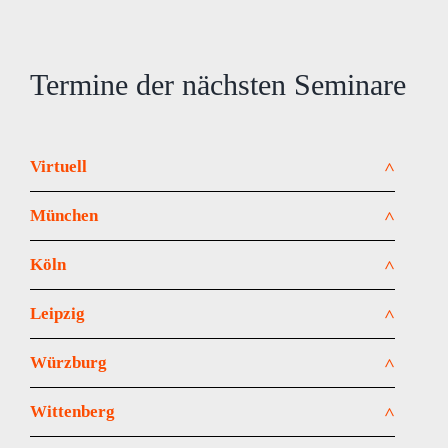
Termine der nächsten Seminare
Virtuell
München
Aktuell keine Termine.
Köln
Aktuell keine Termine.
Leipzig
Aktuell keine Termine.
Würzburg
Aktuell keine Termine.
Wittenberg
Aktuell keine Termine.