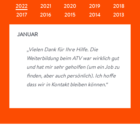
2022
2021
2020
2019
2018
2017
2016
2015
2014
2013
JANUAR
„V
ielen Dank für Ihre Hilfe. Die
Weiterbildung beim ATV war wirklich gut
und hat mir sehr geholfen (um ein Job zu
finden, aber auch persönlich). Ich hoffe
dass wir in Kontakt bleiben können.“