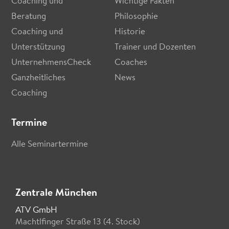
Coaching und
Wichtige Fakten
Beratung
Philosophie
Coaching und
Historie
Unterstützung
Trainer und Dozenten
UnternehmensCheck
Coaches
Ganzheitliches
News
Coaching
Termine
Alle Seminartermine
Zentrale München
ATV GmbH
Machtlfinger Straße 13 (4. Stock)