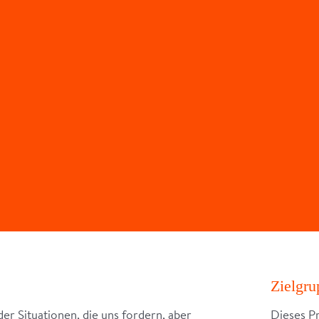
Zielgr
er Situationen, die uns fordern, aber
Dieses P