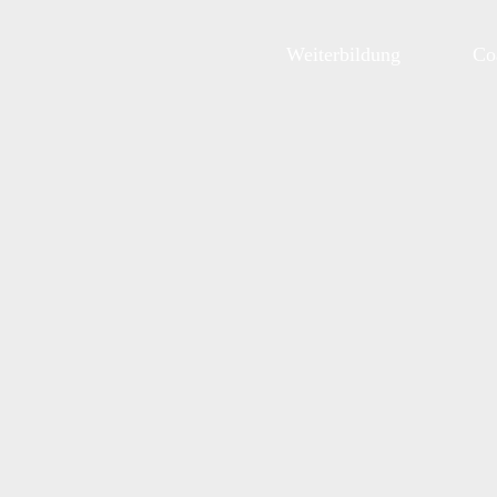
Zum
Inhalt
Weiterbildung
Co
springen