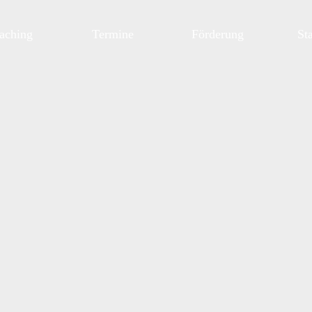
aching
Termine
Förderung
St