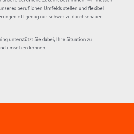
h unsere berufliche Zukunft bestimmen. Wir müssen
seres beruflichen Umfelds stellen und flexibel
derungen oft genug nur schwer zu durchschauen
 unterstützt Sie dabei, Ihre Situation zu
n und umsetzen können.