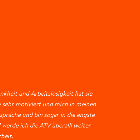
kheit und Arbeitslosigkeit hat sie
h sehr motiviert und mich in meinen
spräche und bin sogar in die engste
 werde ich die ATV überalll weiter
beit.“