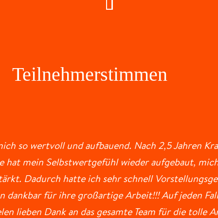
Teilnehmerstimmen
mich so wertvoll und aufbauend. Nach 2,5 Jahren Kran
ie hat mein Selbstwertgefühl wieder aufgebaut, mic
ärkt. Dadurch hatte ich sehr schnell Vorstellungsge
ankbar für ihre großartige Arbeit!!! Auf jeden Fall
len lieben Dank an das gesamte Team für die tolle Ar