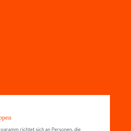
uppen
rogramm richtet sich an Personen, die