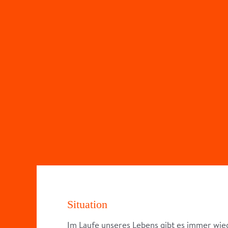
Situation
Im Laufe unseres Lebens gibt es immer wied