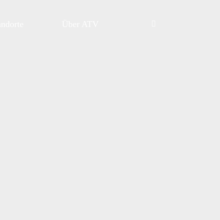
andorte
Über ATV