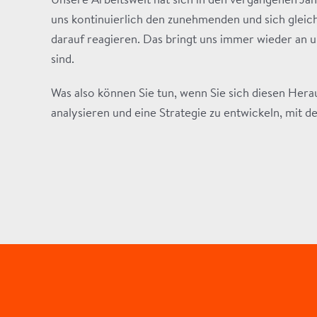
Unsere Arbeitswelt hat sich in den vergangenen J
uns kontinuierlich den zunehmenden und sich gleic
darauf reagieren. Das bringt uns immer wieder an
sind.
Was also können Sie tun, wenn Sie sich diesen Her
analysieren und eine Strategie zu entwickeln, mit d