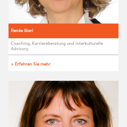
Renée Bieri
Coaching, Karriereberatung und interkulturelle
Advisory
> Erfahren Sie mehr