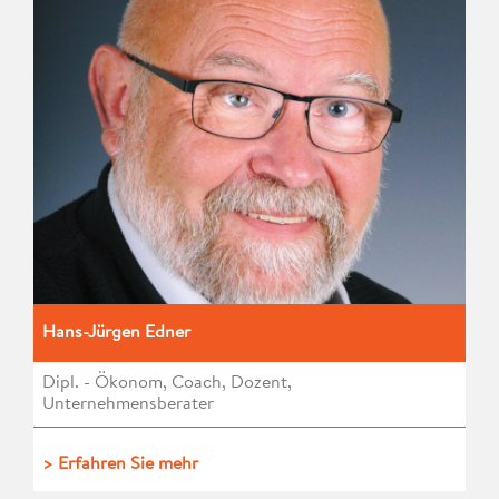
Hans-Jürgen Edner
Dipl. - Ökonom, Coach, Dozent,
Unternehmensberater
> Erfahren Sie mehr