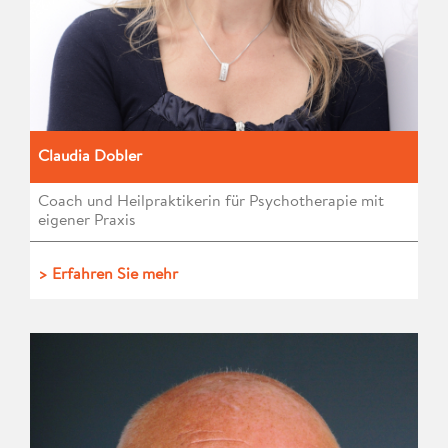
Claudia Dobler
Coach und Heilpraktikerin für Psychotherapie mit
eigener Praxis
> Erfahren Sie mehr