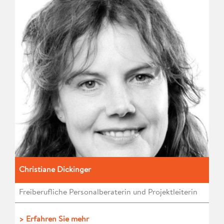
Christiane Dickinger
Freiberufliche Personalberaterin und Projektleiterin
> Erfahren Sie mehr