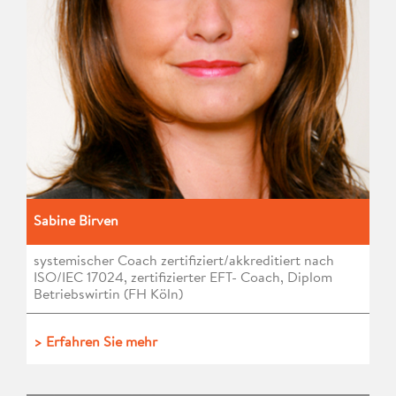
Sabine Birven
systemischer Coach zertifiziert/akkreditiert nach
ISO/IEC 17024, zertifizierter EFT- Coach, Diplom
Betriebswirtin (FH Köln)
> Erfahren Sie mehr