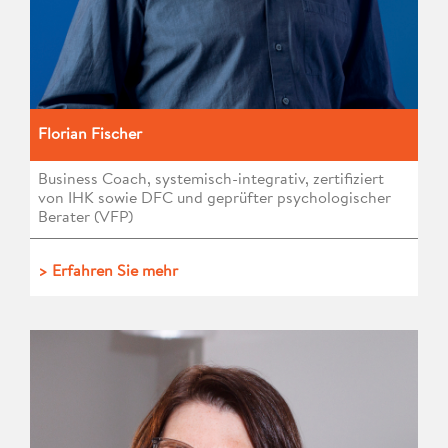
Florian Fischer
Business Coach, systemisch-integrativ, zertifiziert
von IHK sowie DFC und geprüfter psychologischer
Berater (VFP)
> Erfahren Sie mehr