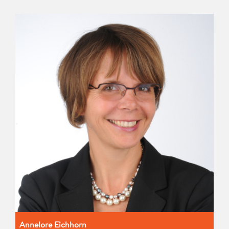
Annelore Eichhorn