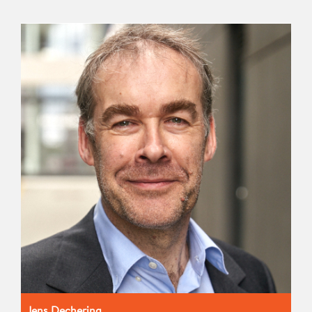
Jens Dechering