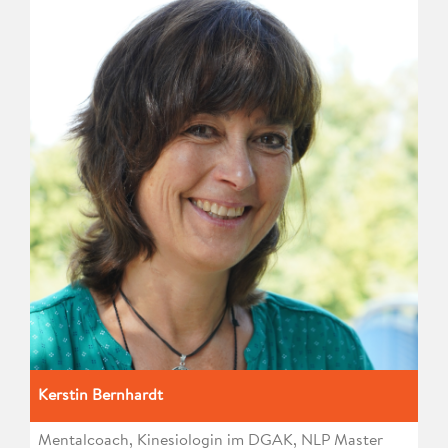
Kerstin Bernhardt
Mentalcoach, Kinesiologin im DGAK, NLP Master