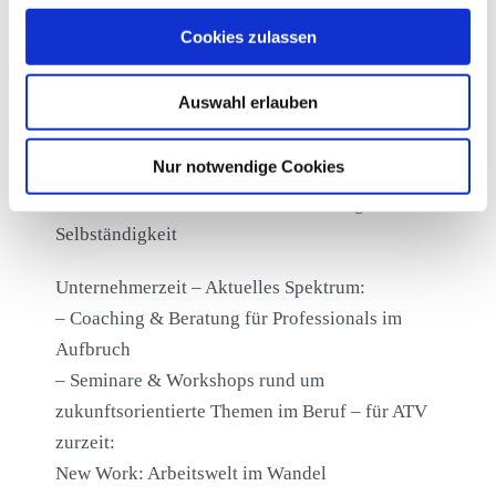
– Inhouse Trainings & Workshops zu
Cookies zulassen
Zukunftsthemen
– Coaching für (junge) Führungskräfte &
Auswahl erlauben
firmen-übergreifendes Mentoring
Nur notwendige Cookies
Mitten im Leben:
– Aufbruch – von der festen Anstellung in die
Selbständigkeit
Unternehmerzeit – Aktuelles Spektrum:
– Coaching & Beratung für Professionals im
Aufbruch
– Seminare & Workshops rund um
zukunftsorientierte Themen im Beruf – für ATV
zurzeit:
New Work: Arbeitswelt im Wandel