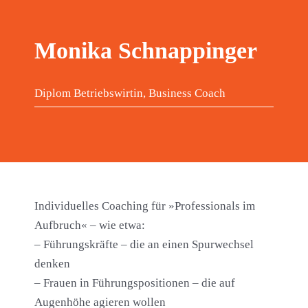
Monika Schnappinger
Diplom Betriebswirtin, Business Coach
Individuelles Coaching für »Professionals im
Aufbruch« – wie etwa:
– Führungskräfte – die an einen Spurwechsel
denken
– Frauen in Führungspositionen – die auf
Augenhöhe agieren wollen