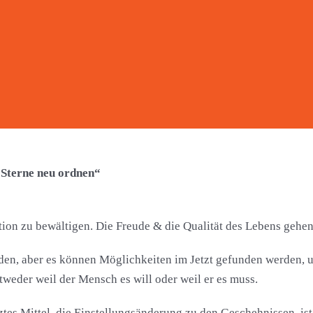
 Sterne neu ordnen“
ation zu bewältigen. Die Freude & die Qualität des Lebens gehe
en, aber es können Möglichkeiten im Jetzt gefunden werden, 
tweder weil der Mensch es will oder weil er es muss.
ztes Mittel, die Einstellungsänderung zu den Geschehnissen, ist