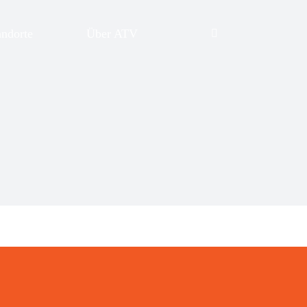
andorte
Über ATV