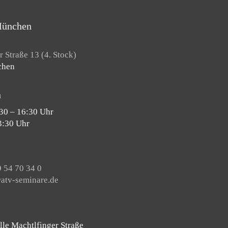
München
 Straße 13 (4. Stock)
chen
n
30 – 16:30 Uhr
3:30 Uhr
 54 70 34 0
tv-seminare.de
lle Machtlfinger Straße