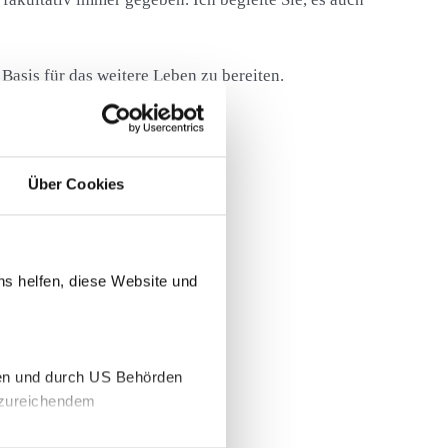
 Basis für das weitere Leben zu bereiten.
Über Cookies
sychische Herausforderungen)
ns helfen, diese Website und
gen und durch US Behörden
unzureichendem