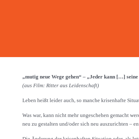
„mutig neue Wege gehen“ – „Jeder kann […] seine
(aus Film: Ritter aus Leidenschaft)
Leben heißt leider auch, so manche krisenhafte Situ
Was war, kann nicht mehr ungeschehen gemacht werd
neu zu gestalten und/oder sich neu auszurichten – en
Die Änderung der krisenhaften Situation oder, als let