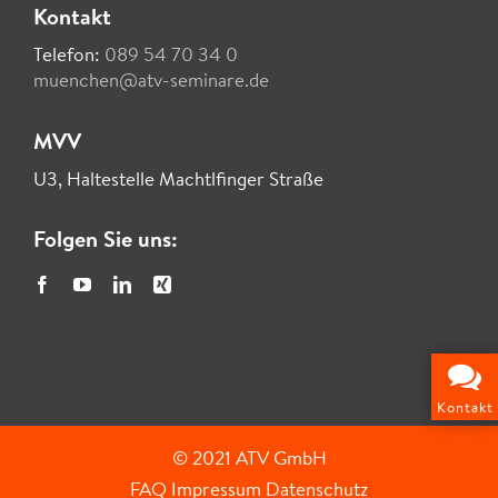
Kontakt
Telefon:
089 54 70 34 0
muenchen@atv-seminare.de
MVV
U3, Haltestelle Machtlfinger Straße
Folgen Sie uns:
Kontakt
© 2021 ATV GmbH
FAQ
Impressum
Datenschutz