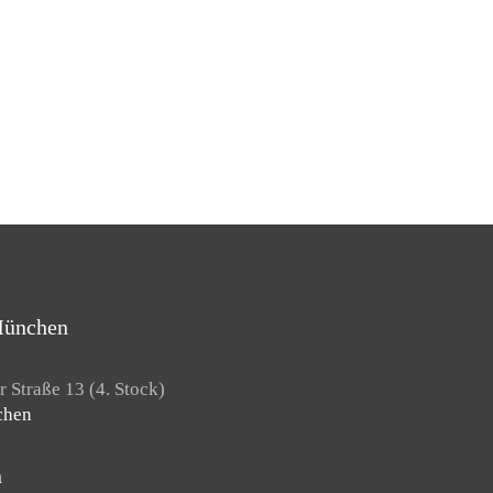
München
 Straße 13 (4. Stock)
chen
n