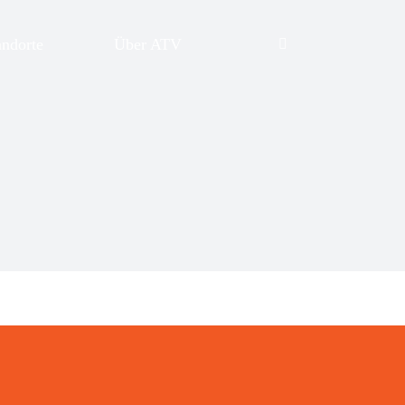
andorte
Über ATV