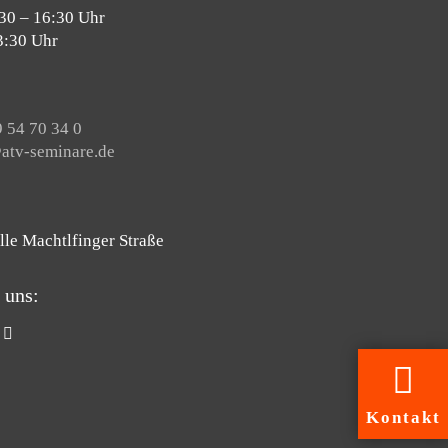
30 – 16:30 Uhr
3:30 Uhr
 54 70 34 0
tv-seminare.de
lle Machtlfinger Straße
 uns:
Kontakt