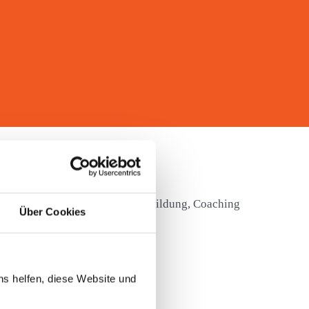
iten.
in den Bereichen Training, Ausbildung, Coaching
Über Cookies
ns helfen, diese Website und