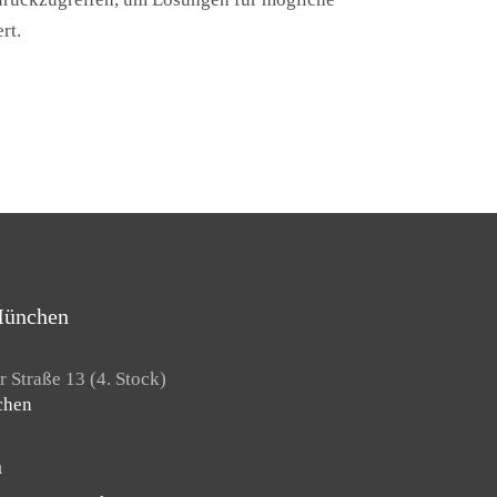
rt.
München
 Straße 13 (4. Stock)
chen
n