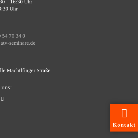
30 – 16:30 Uhr
3:30 Uhr
 54 70 34 0
tv-seminare.de
lle Machtlfinger Straße
 uns:
Kontakt