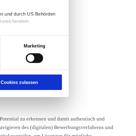
gen und durch US Behörden
unzureichendem
Marketing
tellungsgesprächen
Cookies zulassen
Potential zu erkennen und damit authentisch und
 Navigieren des (digitalen) Bewerbungsverfahrens und
zurückzugreifen, um Lösungen für mögliche