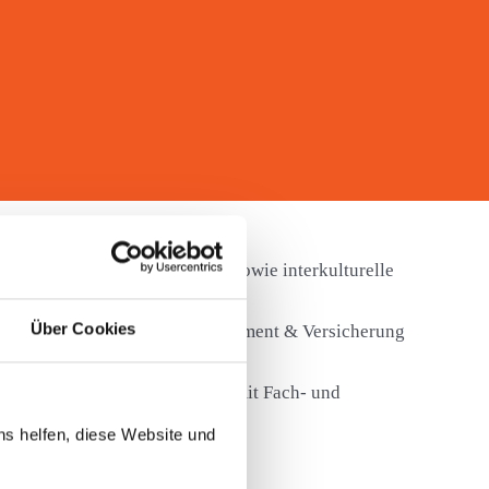
arding in einer neuen Rolle sowie interkulturelle
Über Cookies
Bereichen Banking, Fondsmanagement & Versicherung
).
weise. Coaching und Beratung mit Fach- und
ns helfen, diese Website und