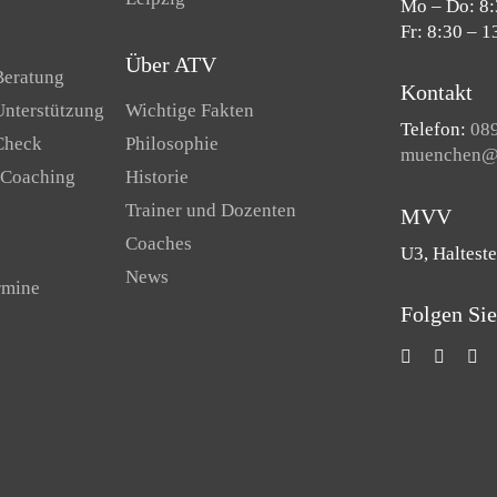
Mo – Do: 8:
Fr: 8:30 – 1
Über ATV
Beratung
Kontakt
Unterstützung
Wichtige Fakten
Telefon:
089
Check
Philosophie
muenchen@a
 Coaching
Historie
Trainer und Dozenten
MVV
Coaches
U3, Halteste
News
rmine
Folgen Sie