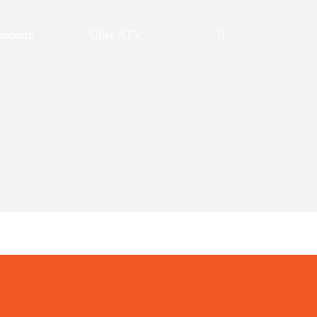
andorte
Über ATV