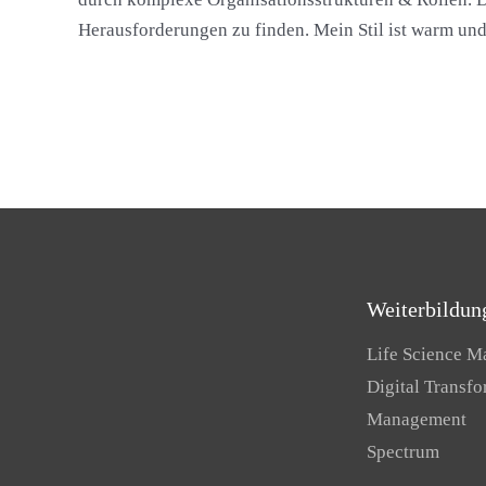
Herausforderungen zu finden. Mein Stil ist warm und
Weiterbildun
Life Science 
Digital Transf
Management
Spectrum