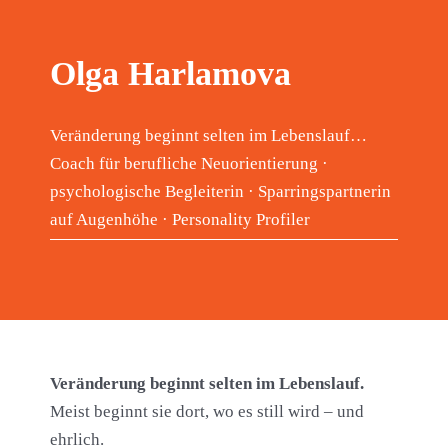
Olga Harlamova
Veränderung beginnt selten im Lebenslauf…
Coach für berufliche Neuorientierung ·
psychologische Begleiterin · Sparringspartnerin
auf Augenhöhe · Personality Profiler
Veränderung beginnt selten im Lebenslauf.
Meist beginnt sie dort, wo es still wird – und
ehrlich.