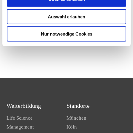
Mehr Infos unter:
www.bewussterwerden.de
Auswahl erlauben
Nur notwendige Cookies
Weiterbildung
Standorte
Life Science
München
Management
Köln