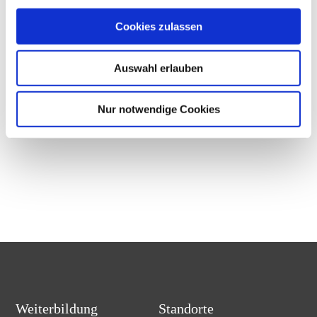
– Kommunikation
Cookies zulassen
– Selbstpräsentation
– Ressourcenbestimmung und
Auswahl erlauben
Potenzialentwicklung
– Psychologische Beratung
Nur notwendige Cookies
Weiterbildung
Standorte