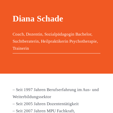
Diana Schade
Coach, Dozentin, Sozialpädagogin Bachelor,
Suchtberaterin, Heilpraktikerin Psychotherapie,
Trainerin
– Seit 1997 Jahren Berufserfahrung im Aus- und
Weiterbildungssektor
– Seit 2005 Jahren Dozententätigkeit
– Seit 2007 Jahren MPU Fachkraft,